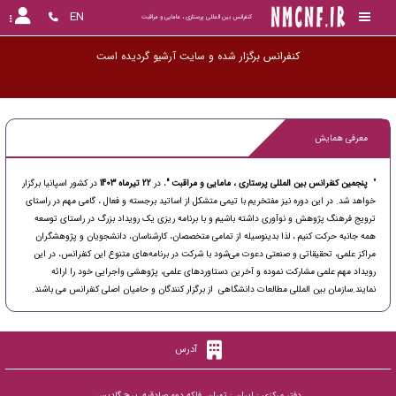
EN
کنفرانس بین المللی پرستاری ، مامایی و مراقبت
کنفرانس برگزار شده و سایت آرشیو گردید
معرفی همایش
"
پنجمین کنفرانس بین المللی پرستاری ، مامایی و مراقبت "
، در
22 تیرماه 1403
در کشور اسپانیا
برگزار
خواهد شد. در این دوره نیز مفتخریم با تیمی متشکل از اساتید برجسته و فعال ، گامی مهم در راستای
ترویج فرهنگ پژوهش و نوآوری داشته باشیم و با برنامه ریزی یک رویداد بزرگ در راستای توسعه
همه جانبه حرکت کنیم ، لذا بدینوسیله از تمامی متخصصان، کارشناسان، دانشجویان و پژوهشگران
مراکز علمی، تحقیقاتی و صنعتی دعوت می‌شود با شرکت در برنامه‌های متنوع این کنفرانس، در این
رویداد مهم علمی مشارکت نموده و آخرین دستاورد‌های علمی، پژوهشی واجرایی خود را ارائه
نمایند.سازمان بین المللی مطالعات دانشگاهی از برگزار کنندگان و حامیان اصلی کنفرانس می باشند.
آدرس
دفتر مرکزی : ایران : تهران، فلکه دوم صادقیه، برج گلدیس