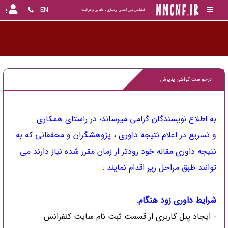
EN
کنفرانس بین المللی پرستاری ، مامایی و مراقبت
درخواست گواهی پذیرش
به اطلاع نویسندگان گرامی میرساند؛ در راستای همکاری
و تسریع در اعلام نتیجه داوری ، پژوهشگران و محققانی که به
نتیجه داوری مقاله خود زودتر از زمان مقرر شده نیاز دارند می
توانند طبق مراحل زیر اقدام نمایند :
شرایط داوری زود هنگام
:
- ایجاد پنل کاربری از قسمت ثبت نام سایت کنفرانس