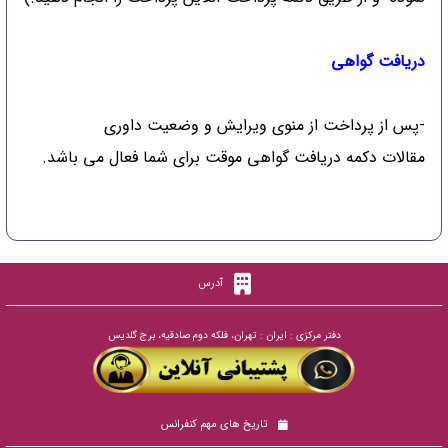
دریافت گواهی
-پس از پرداخت از منوی ویرایش و وضعیت داوری
مقالات دکمه دریافت گواهی موقت برای شما فعال می باشد.
آدرس
دفتر مرکزی : ایران : تهران، فلکه دوم صادقیه، برج گلدیس
تاریخ های مهم کنفرانس