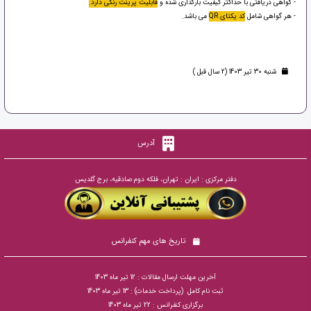
- گواهی دریافتی با حداکثر کیفیت بارگذاری شده و
قابلیت پرینت رنگی دارد.
- هر گواهی شامل
کد یکتای QR
می باشد.
شنبه 30 تیر 1403 (2 سال قبل )
آدرس
دفتر مرکزی : ایران : تهران، فلکه دوم صادقیه، برج گلدیس
تاریخ های مهم کنفرانس
آخرین مهلت ارسال مقالات : 12 تیر ماه 1403
ثبت نام کامل (پرداخت خدمات) : 13 تیر ماه 1403
برگزاری کنفرانس : 22 تیر ماه 1403