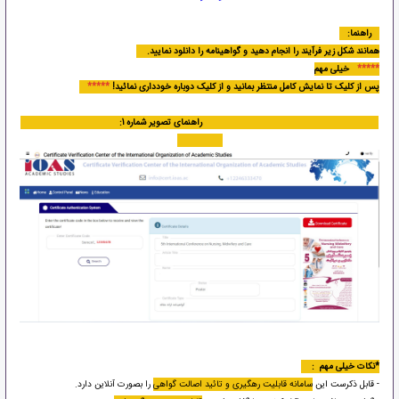
راهنما:
همانند شکل زیر فرآیند را انجام دهید و گواهینامه را دانلود نمایید.
*****
خیلی مهم
پس از کلیک تا نمایش کامل منتظر بمانید و از کلیک دوباره خودداری نمائید!
*****
راهنمای تصویر شماره 1:
*نکات خیلی مهم :
- قابل ذکرست این
سامانه قابلیت رهگیری و تائید اصالت گواهی
را بصورت آنلاین دارد.